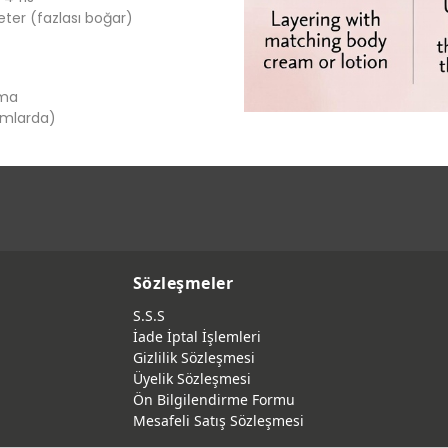
ter (fazlası boğar)
ama
tamlarda)
Sözleşmeler
S.S.S
İade İptal İşlemleri
Gizlilik Sözleşmesi
Üyelik Sözleşmesi
Ön Bilgilendirme Formu
Mesafeli Satış Sözleşmesi