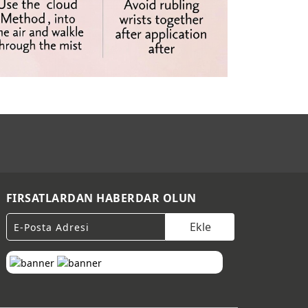
FIRSATLARDAN HABERDAR OLUN
Ekle