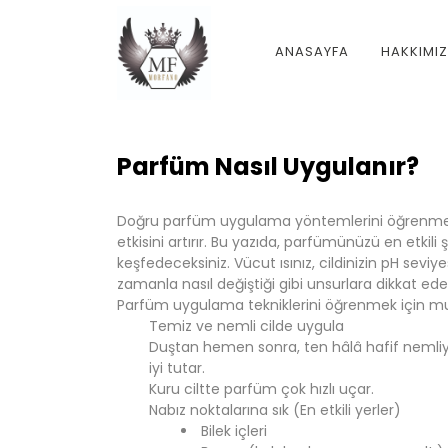
ANASAYFA
HAKKIMI
Parfüm Nasıl Uygulanır?
Doğru parfüm uygulama yöntemlerini öğrenmek,
etkisini artırır. Bu yazıda, parfümünüzü en etkili
keşfedeceksiniz. Vücut ısınız, cildinizin pH seviy
zamanla nasıl değiştiği gibi unsurlara dikkat edere
Parfüm uygulama tekniklerini öğrenmek için mut
Temiz ve nemli cilde uygula
Duştan hemen sonra, ten hâlâ hafif nemliy
iyi tutar.
Kuru ciltte parfüm çok hızlı uçar.
Nabız noktalarına sık (En etkili yerler)
Bilek içleri