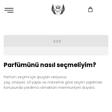
S.S.S
Sipariş
Parfümünü nasıl seçmeliyim?
Genel
Kargo
Parfüm seçimi için ipuçları veriyoruz.
yaş, cinsiyet, cil yapısı ve mevsime göre seçim yapılması
konusunda yardımcı olmaktan memnuniyet duyarız.