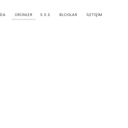
ZDA
ÜRÜNLER
S.S.S
BLOGLAR
İLETİŞİM