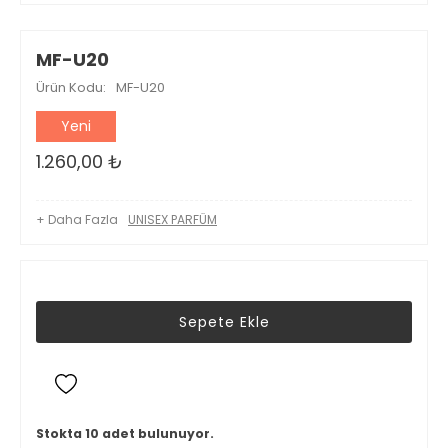
MF-U20
Ürün Kodu:
MF-U20
Yeni
1.260,00
₺
+ Daha Fazla
UNISEX PARFÜM
Sepete Ekle
Stokta 10 adet bulunuyor.