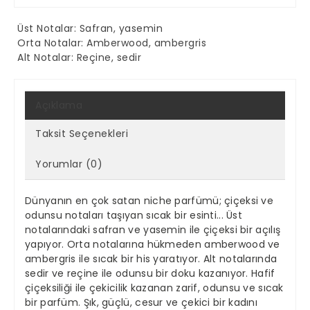
Üst Notalar: Safran, yasemin
Orta Notalar: Amberwood, ambergris
Alt Notalar: Reçine, sedir
Açıklama
Taksit Seçenekleri
Yorumlar (0)
Dünyanın en çok satan niche parfümü; çiçeksi ve
odunsu notaları taşıyan sıcak bir esinti... Üst
notalarındaki safran ve yasemin ile çiçeksi bir açılış
yapıyor. Orta notalarına hükmeden amberwood ve
ambergris ile sıcak bir his yaratıyor. Alt notalarında
sedir ve reçine ile odunsu bir doku kazanıyor. Hafif
çiçeksiliği ile çekicilik kazanan zarif, odunsu ve sıcak
bir parfüm. Şık, güçlü, cesur ve çekici bir kadını